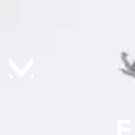
ACCUEIL
E