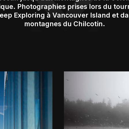
ique. Photographies prises lors du tou
Keep Exploring à Vancouver Island et da
montagnes du Chilcotin.