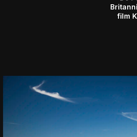
Britann
film 