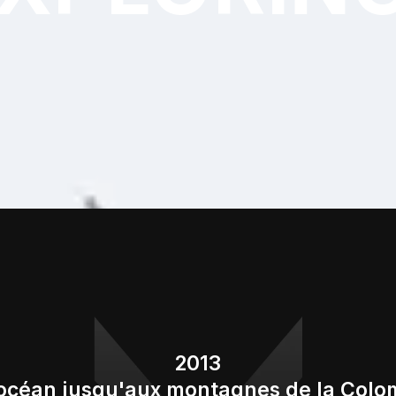
2013
'océan jusqu'aux montagnes de la Colo