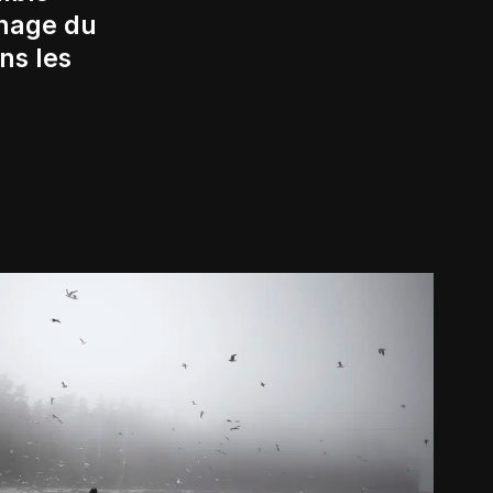
rnage du
ns les