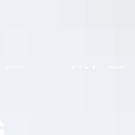
CONTACT
ENGLISH
G