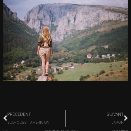
PRÉCÉDENT
SUIVANT
SUD-OUEST AMÉRICAIN
JAPON